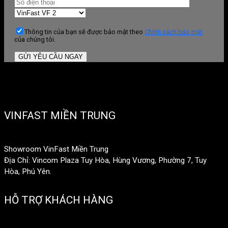
Thông tin của bạn sẽ được bảo mật theo
Chính sách bảo mật
của chúng tôi.
VINFAST MIỀN TRUNG
Showroom VinFast Miền Trung
Địa Chỉ: Vincom Plaza Tuy Hòa, Hùng Vương, Phường 7, Tuy
Hòa, Phú Yên.
HỖ TRỢ KHÁCH HÀNG