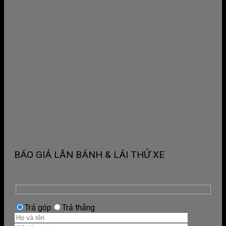
BÁO GIÁ LĂN BÁNH & LÁI THỬ XE
Trả góp
Trả thẳng